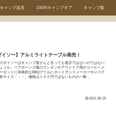
キャンプ道具
100均キャンプギア
キャンプ飯
ダイソー】アルミライトテーブル発売！
のダイソーはキャンプ屋さんと言っても過言ではないのではない
ょうか。ベアボーンズ風のランタンやアウトドア用のコーヒーメ
ーセットに本格的なBBQグリルにホットサンドメーカーやメステ
各サイズ・・・。価格は１００円ではないものの一般...
2021.08.19