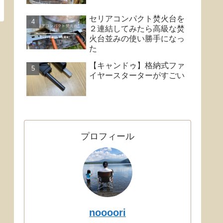
セリアコンパクト焚火台を
２連結してみたら高級な焚
火台並みの使い勝手になっ
た
【キャンドゥ】格納式ファ
イヤースターターがすごい
プロフィール
noooori