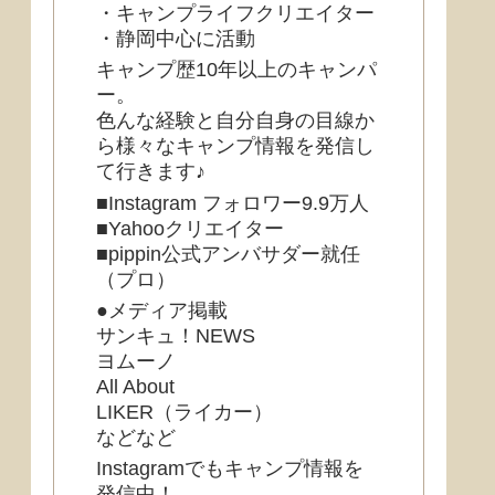
・キャンプライフクリエイター
・静岡中心に活動
キャンプ歴10年以上のキャンパ
ー。
色んな経験と自分自身の目線か
ら様々なキャンプ情報を発信し
て行きます♪
■Instagram フォロワー9.9万人
■Yahooクリエイター
■pippin公式アンバサダー就任
（プロ）
●メディア掲載
サンキュ！NEWS
ヨムーノ
All About
LIKER（ライカー）
などなど
Instagramでもキャンプ情報を
発信中！