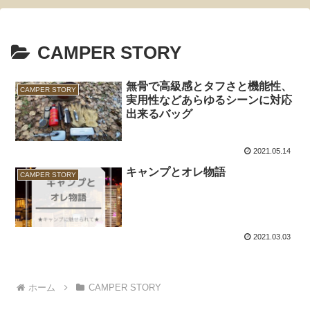
CAMPER STORY
無骨で高級感とタフさと機能性、
CAMPER STORY
実用性などあらゆるシーンに対応
出来るバッグ
2021.05.14
キャンプとオレ物語
CAMPER STORY
2021.03.03
ホーム
CAMPER STORY