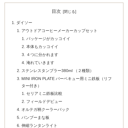
目次
ダイソー
アウトドアコーヒーメーカーカップセット
パッケージがカッコイイ
本体もカッコイイ
４つに分かれます
淹れていきます
ステンレスタンブラー380ml （２種類）
MINI IRON PLATE バーベキュー用ミニ鉄板（リフ
ター付き）
セリアミニ鉄板比較
フィールドデビュー
オルテガ柄クーラーバック
バンブーまな板
伸縮ランタンライト