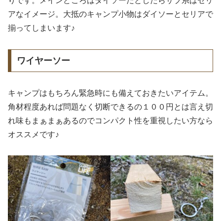
りです。メインどころはダイソーだとしたらサブ系はセリ
アなイメージ。大抵のキャンプ小物はダイソーとセリアで
揃ってしまいます♪
ワイヤーソー
キャンプはもちろん緊急時にも備えておきたいアイテム。
角材程度あれば問題なく切断できるの１００円とは言え切
れ味もまぁまぁあるのでコンパクト性を重視したい方なら
オススメです♪