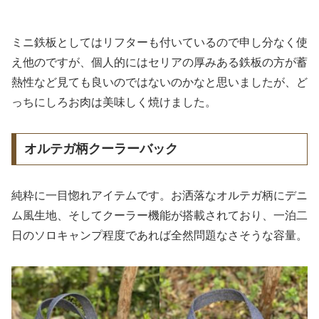
ミニ鉄板としてはリフターも付いているので申し分なく使
え他のですが、個人的にはセリアの厚みある鉄板の方が蓄
熱性など見ても良いのではないのかなと思いましたが、ど
っちにしろお肉は美味しく焼けました。
オルテガ柄クーラーバック
純粋に一目惚れアイテムです。お洒落なオルテガ柄にデニ
ム風生地、そしてクーラー機能が搭載されており、一泊二
日のソロキャンプ程度であれば全然問題なさそうな容量。