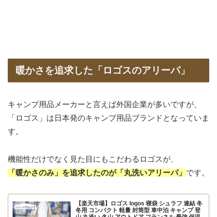
暖かさを追求した「ロゴスのアリーパ」
キャンプ用品メーカーと言えば外国企業が多いですが、
「ロゴス」は日本発のキャンプ用品ブランドとなっていま
す。
機能性だけでなく見た目にもこだわるロゴスが、
「暖かさのみ」を追求したのが「丸洗いアリーパ」
です。
【楽天市場】ロゴス logos 寝袋 シュラフ 連結 冬
冬用 コンパクト 軽量 封筒型 車中泊 キャンプ 登