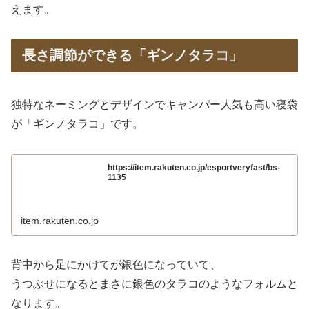
えます。
長さ調節ができる「ギンノタラコ」
独特なネーミングとデザインでキャンパー人気も高い寝袋
が「ギンノタラコ」です。
https://item.rakuten.co.jp/esportveryfast/bs-
1135
item.rakuten.co.jp
背中から足にかけてが銀色になっていて、
うつぶせになるとまさに銀色のタラコのようなフォルムと
なります。