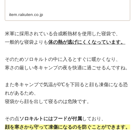
item.rakuten.co.jp
米軍に採用されている合成断熱材を使用した寝袋で、
一般的な寝袋よりも
体の熱が逃げにくくなっています。
そのためソロキルトの中に入るとすぐに暖かくなり、
寒さの厳しい冬キャンプの夜を快適に過ごせるんですね。
また冬キャンプで気温が0℃を下回ると顔も凍傷になる恐
れがあるため、
寝袋から顔を出して寝るのは危険です。
その点
ソロキルトにはフードが付属
しており、
顔を寒さから守って凍傷になるのを防ぐことができます。