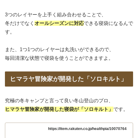
3つのレイヤーを上手く組み合わせることで、
冬だけでなく
オールシーズンに対応
できる寝袋になるんで
す。
また、1つ1つのレイヤーは丸洗いができるので、
毎回清潔な状態で寝袋を使うことができますよ。
ヒマラヤ冒険家が開発した「ソロキルト」
究極の冬キャンプと言って良い冬山登山のプロ、
ヒマラヤ冒険家が開発した寝袋が「ソロキルト」
です。
https://item.rakuten.co.jp/healthpia/10070764