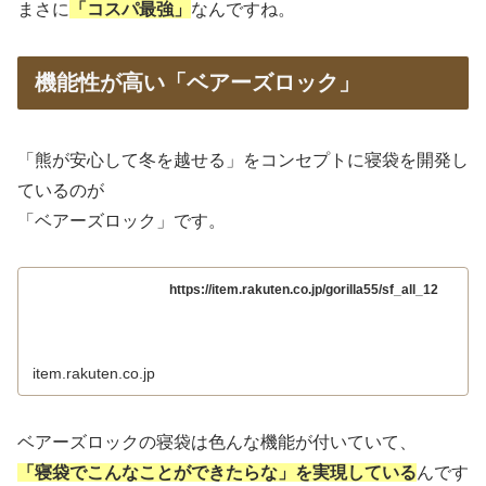
まさに
「コスパ最強」
なんですね。
機能性が高い「ベアーズロック」
「熊が安心して冬を越せる」をコンセプトに寝袋を開発し
ているのが
「ベアーズロック」です。
https://item.rakuten.co.jp/gorilla55/sf_all_12
item.rakuten.co.jp
ベアーズロックの寝袋は色んな機能が付いていて、
「寝袋でこんなことができたらな」を実現している
んです