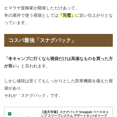
ヒマラヤ冒険家が開発しただけあって、
冬の屋外で使う寝袋としては
「完璧」
に近い仕上がりとな
っています。
コスパ最強「スナグパック」
「冬キャンプに行くなら寝袋だけは高価なものを買った方
が良い」
と言われます。
しかし値段は安くてもしっかりとした防寒機能を備えた寝
袋があり、
それが「スナグパック」です。
【楽天市場】スナグパック Snugpak ベースキャ
ンプ スリープシステム デザートタン×オリーブ