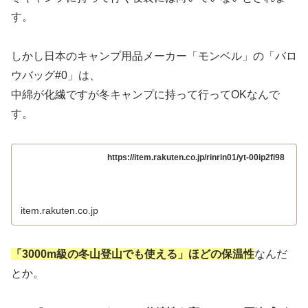
す。
しかし日本のキャンプ用品メーカー「モンベル」の「バロ
ウバッグ#0」は、
中綿が化繊ですが冬キャンプに持って行ってOKなんで
す。
https://item.rakuten.co.jp/rinrin01/yt-00ip2fi98
item.rakuten.co.jp
「3000m級の冬山登山でも使える」ほどの保温性
なんだ
とか。