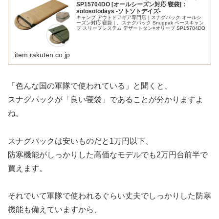
SP15704DO [オールシーズン対応 寝袋]：
sotosotodays -ソトソトデイズ-
キャンプ アウトドアギア専門店｜スナグパック オールシ
ーズン対応 寝袋｜。スナグパック Snugpak ベースキャン
プ スリープシステム デザートタン×オリーブ SP15704DO
item.rakuten.co.jp
「色んな国の軍隊で使われている」と聞くと、
スナグパックが「良い寝袋」であることが分かりますよ
ね。
スナグパックは安いものだと1万円以下、
防寒機能がしっかりした高価なモデルでも2万円台前半で
買えます。
それでいて軍隊で使われるぐらい丈夫でしっかりした防寒
機能も備えていますから、