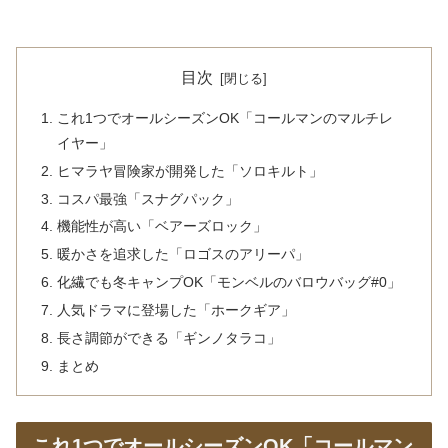
目次
これ1つでオールシーズンOK「コールマンのマルチレ
イヤー」
ヒマラヤ冒険家が開発した「ソロキルト」
コスパ最強「スナグパック」
機能性が高い「ベアーズロック」
暖かさを追求した「ロゴスのアリーパ」
化繊でも冬キャンプOK「モンベルのバロウバッグ#0」
人気ドラマに登場した「ホークギア」
長さ調節ができる「ギンノタラコ」
まとめ
これ1つでオールシーズンOK「コールマン