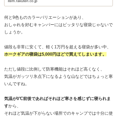
item.rakuten.co.jp
何と9色ものカラーバリエーションがあり、
おしゃれを好むキャンパーにはピッタリな寝袋じゃないで
しょうか。
値段も非常に安くて、軽く1万円を超える寝袋が多い中、
ホークギアの寝袋は5,000円ほどで買えてしまいます。
ただし値段に比例して防寒機能はそれほど高くなく、
気温がガッツリ氷点下になるような山などではちょっと寒
いんですね。
気温が0℃前後であればそれほど寒さを感じずに寝られま
す
から、
それほど気温が下がらない場所でのキャンプでは十分に使