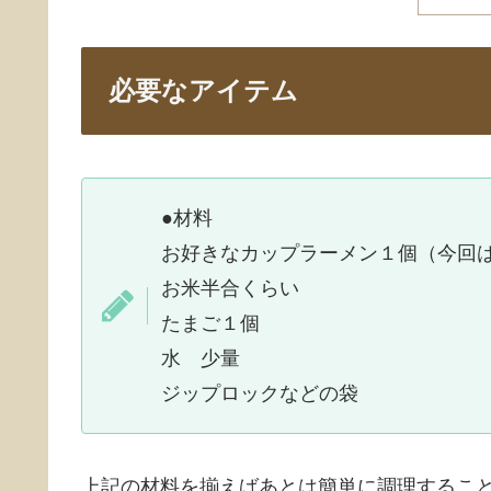
必要なアイテム
●材料
お好きなカップラーメン１個（今回
お米半合くらい
たまご１個
水 少量
ジップロックなどの袋
上記の材料を揃えばあとは簡単に調理するこ