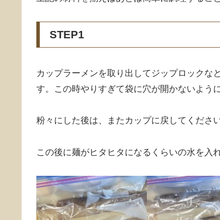
STEP1
カップラーメンを取り出してジップロックな
す。この時やりすぎて袋に穴が開かないよう
粉々にした後は、またカップに戻してくださ
この後に麺がヒタヒタになるくらいの水を入れ