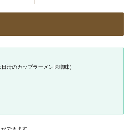
は日清のカップラーメン味噌味）
とができます。