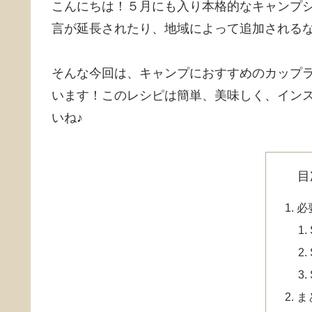
こんにちは！５月にも入り本格的なキャンプ
言が延長されたり、地域によって追加される
そんな今回は、キャンプにおすすめのカップ
います！このレシピは簡単、美味しく、イン
いね♪
目
必
ま