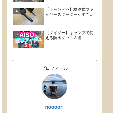
【キャンドゥ】格納式ファ
イヤースターターがすごい
【ダイソー】キャンプで使
える防水グッズ３選
プロフィール
noooori