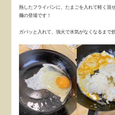
熱したフライパンに、たまごを入れて軽く混
麺の登場です！
ガバッと入れて、強火で水気がなくなるまで