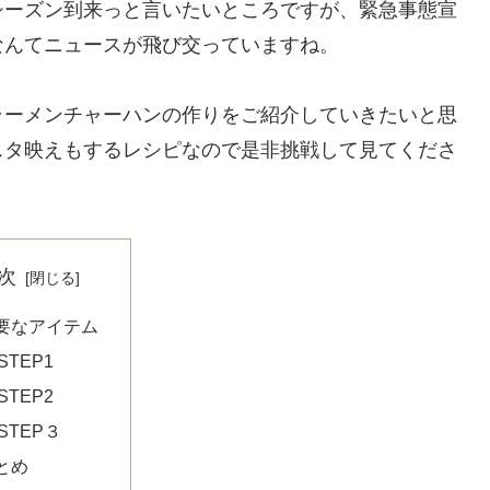
シーズン到来っと言いたいところですが、緊急事態宣
なんてニュースが飛び交っていますね。
ラーメンチャーハンの作りをご紹介していきたいと思
スタ映えもするレシピなので是非挑戦して見てくださ
次
要なアイテム
STEP1
STEP2
STEP３
とめ