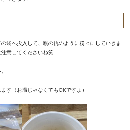
どの袋へ投入して、親の仇のように粉々にしていきま
に注意してくださいね笑
い。
ます（お湯じゃなくてもOKですよ）