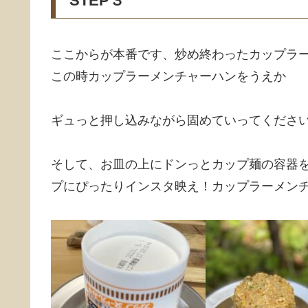
STEP３
ここからが本番です、炒め終わったカップラ
この時カップラーメンチャーハンをうえか
ギュっと押し込みながら固めていってください
そして、お皿の上にドンっとカップ麺の容器
プにぴったりインスタ映え！カップラーメン