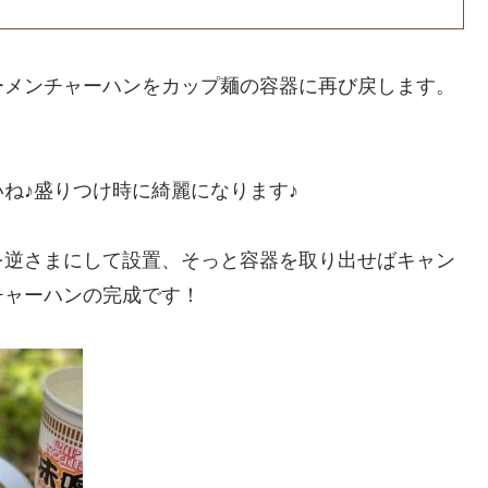
ーメンチャーハンをカップ麺の容器に再び戻します。
ね♪盛りつけ時に綺麗になります♪
を逆さまにして設置、そっと容器を取り出せばキャン
チャーハンの完成です！