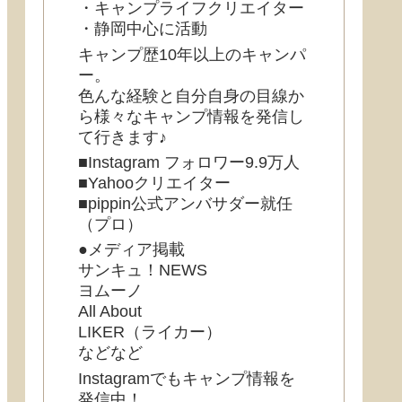
・キャンプライフクリエイター
・静岡中心に活動
キャンプ歴10年以上のキャンパ
ー。
色んな経験と自分自身の目線か
ら様々なキャンプ情報を発信し
て行きます♪
■Instagram フォロワー9.9万人
■Yahooクリエイター
■pippin公式アンバサダー就任
（プロ）
●メディア掲載
サンキュ！NEWS
ヨムーノ
All About
LIKER（ライカー）
などなど
Instagramでもキャンプ情報を
発信中！