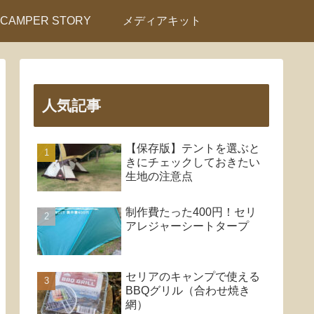
CAMPER STORY
メディアキット
人気記事
【保存版】テントを選ぶと
きにチェックしておきたい
生地の注意点
制作費たった400円！セリ
アレジャーシートタープ
セリアのキャンプで使える
BBQグリル（合わせ焼き
網）