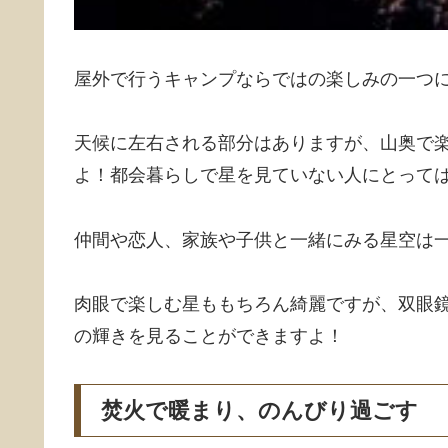
屋外で行うキャンプならではの楽しみの一つ
天候に左右される部分はありますが、山奥で
よ！都会暮らしで星を見ていない人にとって
仲間や恋人、家族や子供と一緒にみる星空は
肉眼で楽しむ星ももちろん綺麗ですが、双眼
の輝きを見ることができますよ！
焚火で暖まり、のんびり過ごす