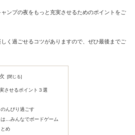
キャンプの夜をもっと充実させるためのポイントをご
楽しく過ごせるコツがありますので、ぜひ最後までご
次
実させるポイント３選
、のんびり過ごす
きは…みんなでボードゲーム
まとめ