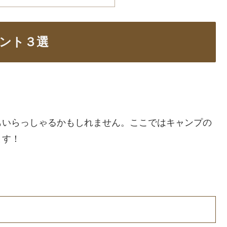
ント３選
？
もいらっしゃるかもしれません。ここではキャンプの
ます！
！