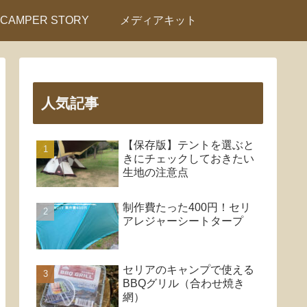
CAMPER STORY
メディアキット
人気記事
【保存版】テントを選ぶと
きにチェックしておきたい
生地の注意点
制作費たった400円！セリ
アレジャーシートタープ
セリアのキャンプで使える
BBQグリル（合わせ焼き
網）