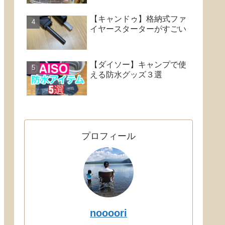
【キャンドゥ】格納式ファ
イヤースターターがすごい
【ダイソー】キャンプで使
える防水グッズ３選
プロフィール
noooori