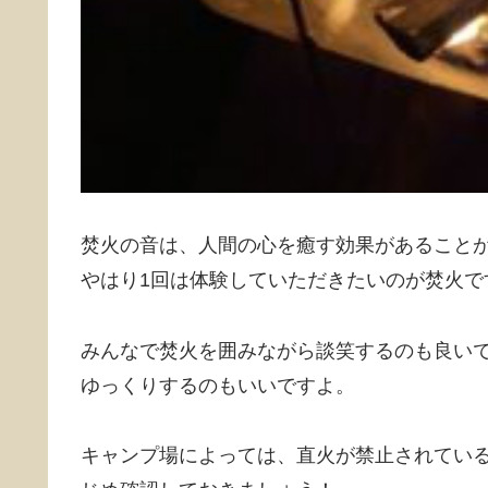
焚火の音は、人間の心を癒す効果があること
やはり1回は体験していただきたいのが焚火で
みんなで焚火を囲みながら談笑するのも良い
ゆっくりするのもいいですよ。
キャンプ場によっては、直火が禁止されてい