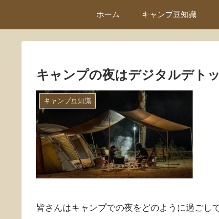
ホーム
キャンプ豆知識
キャンプの夜はデジタルデト
キャンプ豆知識
皆さんはキャンプでの夜をどのように過ごし