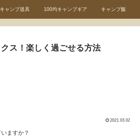
キャンプ道具
100均キャンプギア
キャンプ飯
ックス！楽しく過ごせる方法
2021.03.02
ていますか？