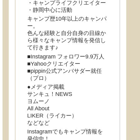
・キャンプライフクリエイター
・静岡中心に活動
キャンプ歴10年以上のキャンパ
ー。
色んな経験と自分自身の目線か
ら様々なキャンプ情報を発信し
て行きます♪
■Instagram フォロワー9.9万人
■Yahooクリエイター
■pippin公式アンバサダー就任
（プロ）
●メディア掲載
サンキュ！NEWS
ヨムーノ
All About
LIKER（ライカー）
などなど
Instagramでもキャンプ情報を
発信中！