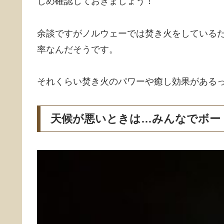
じめ確認しておきましょう！
余談ですがノルウェーでは焚き火をしている
率なんだそうです。
それくらい焚き火のパワーや癒し効果がある
天候が悪いときは…みんなでボー