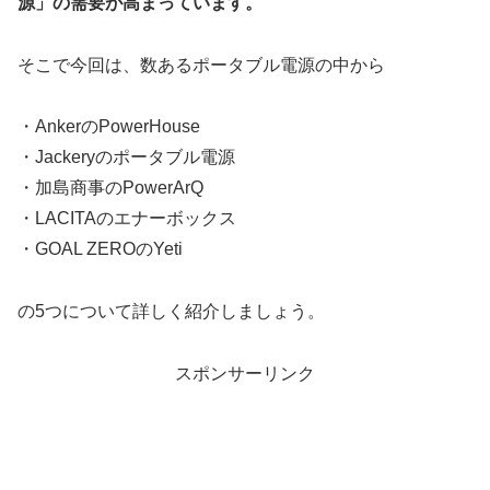
源」の需要が高まっています。
そこで今回は、数あるポータブル電源の中から
・AnkerのPowerHouse
・Jackeryのポータブル電源
・加島商事のPowerArQ
・LACITAのエナーボックス
・GOAL ZEROのYeti
の5つについて詳しく紹介しましょう。
スポンサーリンク