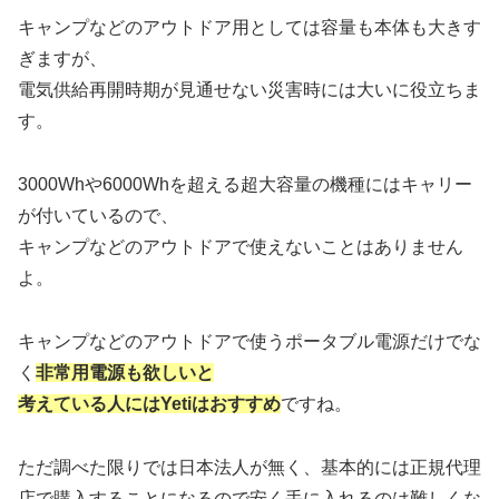
キャンプなどのアウトドア用としては容量も本体も大きす
ぎますが、
電気供給再開時期が見通せない災害時には大いに役立ちま
す。
3000Whや6000Whを超える超大容量の機種にはキャリー
が付いているので、
キャンプなどのアウトドアで使えないことはありません
よ。
キャンプなどのアウトドアで使うポータブル電源だけでな
く
非常用電源も欲しいと
考えている人にはYetiはおすすめ
ですね。
ただ調べた限りでは日本法人が無く、基本的には正規代理
店で購入することになるので安く手に入れるのは難しくな