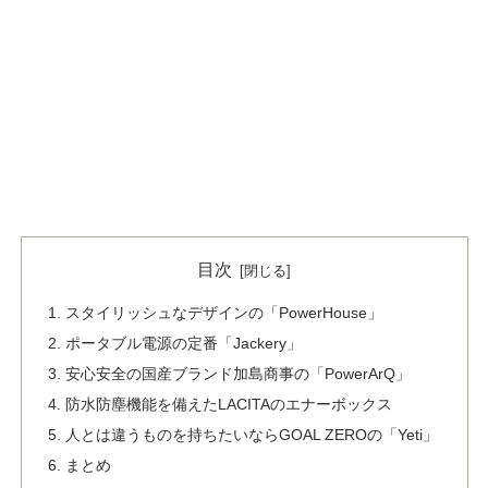
目次
スタイリッシュなデザインの「PowerHouse」
ポータブル電源の定番「Jackery」
安心安全の国産ブランド加島商事の「PowerArQ」
防水防塵機能を備えたLACITAのエナーボックス
人とは違うものを持ちたいならGOAL ZEROの「Yeti」
まとめ