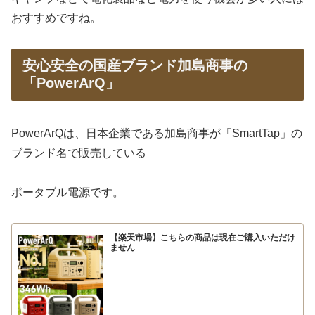
おすすめですね。
安心安全の国産ブランド加島商事の
「PowerArQ」
PowerArQは、日本企業である加島商事が「SmartTap」の
ブランド名で販売している
ポータブル電源です。
【楽天市場】こちらの商品は現在ご購入いただけ
ません