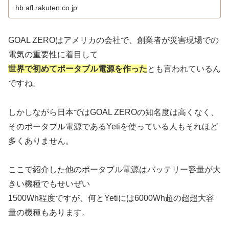
hb.afl.rakuten.co.jp
GOAL ZEROはアメリカの会社で、創業者が災害現場での
電気の重要性に着目して
世界で初めてポータブル電源を作った
とも言われているん
ですね。
しかしながら日本ではGOAL ZEROの知名度は高くなく、
そのポータブル電源であるYetiを使っている人もそれほど
多くありません。
ここで紹介した他のポータブル電源はバッテリー容量が大
きい機種でもせいぜい
1500Wh程度ですが、何とYetiには6000Wh超の超超大容
量の機種もあります。