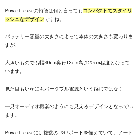
PowerHouseの特徴は何と言っても
コンパクトでスタイリ
ッシュなデザイン
ですね。
バッテリー容量の大きさによって本体の大きさも変わりま
すが、
大きいものでも幅30cm奥行18cm高さ20cm程度となって
います。
見た目もいかにもポータブル電源という感じではなく、
一見オーディオ機器のようにも見えるデザインとなってい
ます。
PowerHouseには複数のUSBポートを備えていて、ノート